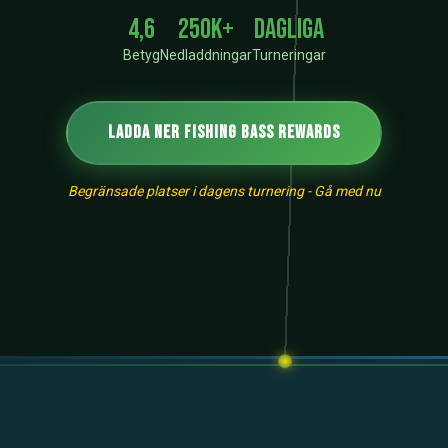
4,6
250K+
Dagliga
Betyg
Nedladdningar
Turneringar
Ladda ner Fishing Bass Rewards
Begränsade platser i dagens turnering - Gå med nu