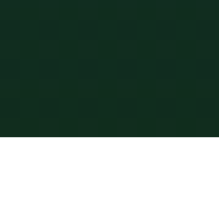
Gör anspråk på din
sportfiskarbonus